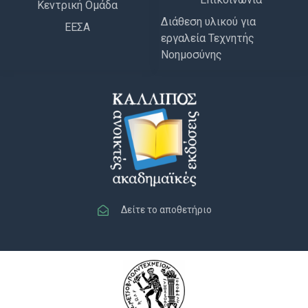
Κεντρική Ομάδα
Διάθεση υλικού για
ΕΕΣΑ
εργαλεία Τεχνητής
Νοημοσύνης
Δείτε το αποθετήριο