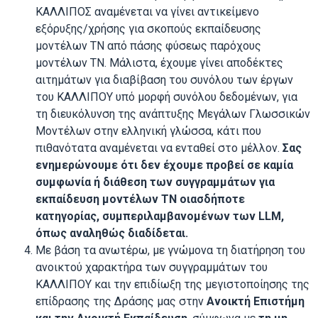
ΚΑΛΛΙΠΟΣ αναμένεται να γίνει αντικείμενο
εξόρυξης/χρήσης για σκοπούς εκπαίδευσης
μοντέλων ΤΝ από πάσης φύσεως παρόχους
μοντέλων ΤΝ. Μάλιστα, έχουμε γίνει αποδέκτες
αιτημάτων για διαβίβαση του συνόλου των έργων
του ΚΑΛΛΙΠΟΥ υπό μορφή συνόλου δεδομένων, για
τη διευκόλυνση της ανάπτυξης Μεγάλων Γλωσσικών
Μοντέλων στην ελληνική γλώσσα, κάτι που
πιθανότατα αναμένεται να ενταθεί στο μέλλον.
Σας
ενημερώνουμε ότι δεν έχουμε προβεί σε καμία
συμφωνία ή διάθεση των συγγραμμάτων για
εκπαίδευση μοντέλων ΤΝ οιασδήποτε
κατηγορίας, συμπεριλαμβανομένων των LLM,
όπως αναληθώς διαδίδεται.
Με βάση τα ανωτέρω, με γνώμονα τη διατήρηση του
ανοικτού χαρακτήρα των συγγραμμάτων του
ΚΑΛΛΙΠΟΥ και την επιδίωξη της μεγιστοποίησης της
επίδρασης της Δράσης μας στην
Ανοικτή Επιστήμη