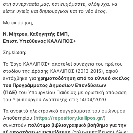
στη συνεργασία μας, και ευχόμαστε, ολόψυχα, να
είστε υγιείς και δημιουργικοί και το νέο έτος.
Με εκτίμηση,
Ν. Μήτρου, Καθηγητής ΕΜΠ,
Επιστ. Υπεύθυνος ΚΑΛΛΙΠΟΣ+
Σημείωση:
Το Έργο ΚΑΛΛΙΠΟΣ+ αποτελεί συνέχεια του πρώτου
σταδίου της Δράσης ΚΑΛΛΙΠΟΣ (2013-2015), αφού
εντάχθηκε για
χρηματοδότηση από το εθνικό σκέλος
του Προγράμματος Δημοσίων Επενδύσεων
(ΠΔΕ)
του Υπουργείου Παιδείας με οριστική απόφαση
του Υφυπουργού Ανάπτυξης στις 14/04/2020.
Τα ανοικτά ηλεκτρονικά συγγράμματα του ομώνυμου
Αποθετηρίου (
https://repository.kallipos.gr/
)
συνιστούν
πολύτιμο βιβλιογραφικό βοήθημα για την
εξ αποστάσεως εκπαίδευση
(τηλε-εκπαίδευση) όλων