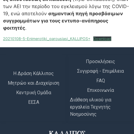
των AEΙ την περίοδο του εγκλεισμού λόγω της COVID-
19, ενώ αποτελούν
σημαντική πηγή προσβάσιμων
συγγραμμάτων για τους εντυπο-ανάπηρους
φοιτητές
.
20210108-5-Enimerotiki_parousiasi_KALLIPOS+
Download
Προσκλήσεις
Συγγραφή - Επιμέλεια
Η Δράση Κάλλιπος
FAQ
Μητρώο και Διαχείριση
Επικοινωνία
Κεντρική Ομάδα
Διάθεση υλικού για
ΕΕΣΑ
εργαλεία Τεχνητής
Νοημοσύνης