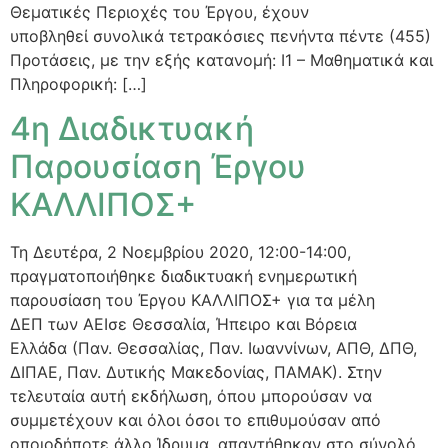
Θεματικές Περιοχές του Έργου, έχουν
υποβληθεί συνολικά τετρακόσιες πενήντα πέντε (455)
Προτάσεις, με την εξής κατανομή: Ι1 – Μαθηματικά και
Πληροφορική: […]
4η Διαδικτυακή
Παρουσίαση Έργου
ΚΑΛΛΙΠΟΣ+
Τη Δευτέρα, 2 Νοεμβρίου 2020, 12:00-14:00,
πραγματοποιήθηκε διαδικτυακή ενημερωτική
παρουσίαση του Έργου ΚΑΛΛΙΠΟΣ+ για τα μέλη
ΔΕΠ των ΑΕΙσε Θεσσαλία, Ήπειρο και Βόρεια
Ελλάδα (Παν. Θεσσαλίας, Παν. Ιωαννίνων, ΑΠΘ, ΔΠΘ,
ΔΙΠΑΕ, Παν. Δυτικής Μακεδονίας, ΠΑΜΑΚ). Στην
τελευταία αυτή εκδήλωση, όπου μπορούσαν να
συμμετέχουν και όλοι όσοι το επιθυμούσαν από
οποιοδήποτε άλλο Ίδρυμα, απαντήθηκαν στο σύνολό