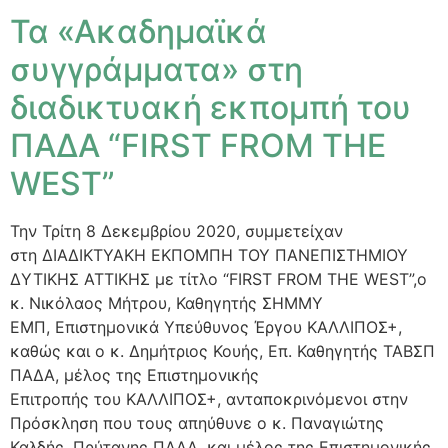
Τα «Ακαδημαϊκά
συγγράμματα» στη
διαδικτυακή εκπομπή του
ΠΑΔΑ “FIRST FROM THE
WEST”
Την Τρίτη 8 Δεκεμβρίου 2020, συμμετείχαν
στη ΔΙΑΔΙΚΤΥΑΚΗ ΕΚΠΟΜΠΗ ΤΟΥ ΠΑΝΕΠΙΣΤΗΜΙΟΥ
ΔΥΤΙΚΗΣ ΑΤΤΙΚΗΣ με τίτλο “FIRST FROM THE WEST”,ο
κ. Νικόλαος Μήτρου, Καθηγητής ΣΗΜΜΥ
ΕΜΠ, Επιστημονικά Υπεύθυνος Έργου ΚΑΛΛΙΠΟΣ+,
καθώς και ο κ. Δημήτριος Κουής, Επ. Καθηγητής ΤΑΒΣΠ
ΠΑΔΑ, μέλος της Επιστημονικής
Επιτροπής του ΚΑΛΛΙΠΟΣ+, ανταποκρινόμενοι στην
Πρόσκληση που τους απηύθυνε ο κ. Παναγιώτης
Καλδής, Πρύτανης ΠΑΔΑ, και μέλος της Επιστημονικής