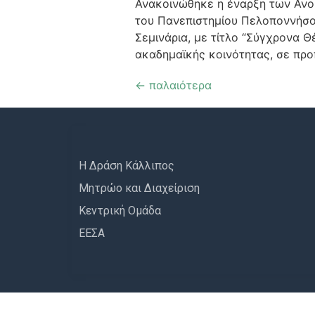
Ανακοινώθηκε η έναρξη των Ανοι
του Πανεπιστημίου Πελοποννήσο
Σεμινάρια, με τίτλο “Σύγχρονα Θ
ακαδημαϊκής κοινότητας, σε προ
←
παλαιότερα
Η Δράση Κάλλιπος
Μητρώο και Διαχείριση
Κεντρική Ομάδα
ΕΕΣΑ