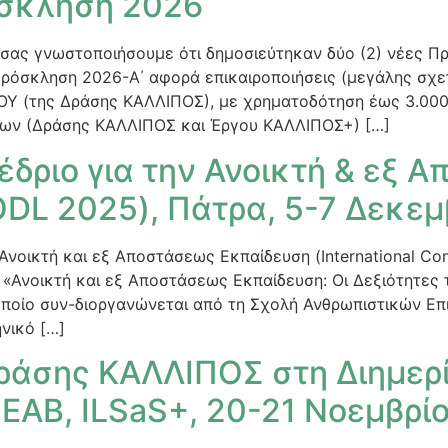
όσκληση 2026
 σας γνωστοποιήσουμε ότι δημοσιεύτηκαν δύο (2) νέες Π
Πρόσκληση 2026-Α΄ αφορά επικαιροποιήσεις (μεγάλης σχ
ΟΥ (της Δράσης ΚΑΛΛΙΠΟΣ), με χρηματοδότηση έως 3.000
ων (Δράσης ΚΑΛΛΙΠΟΣ και Έργου ΚΑΛΛΙΠΟΣ+) […]
έδριο για την Ανοικτή & εξ 
DL 2025), Πάτρα, 5-7 Δεκεμβ
 Ανοικτή και εξ Αποστάσεως Εκπαίδευση (International Co
α «Ανοικτή και εξ Αποστάσεως Εκπαίδευση: Οι Δεξιότητες
οποίο συν-διοργανώνεται από τη Σχολή Ανθρωπιστικών Επ
νικό […]
ράσης ΚΑΛΛΙΠΟΣ στη Διημερί
ΕΑΒ, ILSaS+, 20-21 Νοεμβρί