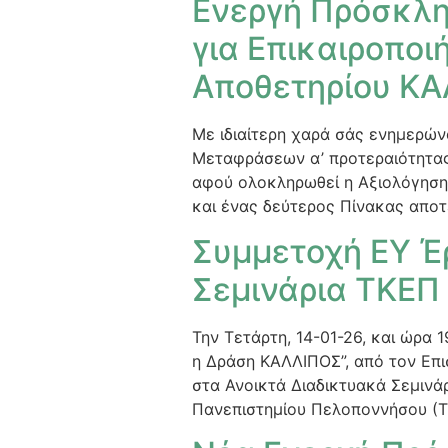
Ενεργή Πρόσκλη
για Επικαιροπο
Αποθετηρίου Κ
Με ιδιαίτερη χαρά σάς ενημερών
Μεταφράσεων α’ προτεραιότητας,
αφού ολοκληρωθεί η Αξιολόγηση
και ένας δεύτερος Πίνακας απο
Συμμετοχή ΕΥ Έ
Σεμινάρια ΤΚΕΠ
Την Τετάρτη, 14-01-26, και ώρα 
η Δράση ΚΑΛΛΙΠΟΣ”, από τον Επ
στα Ανοικτά Διαδικτυακά Σεμινά
Πανεπιστημίου Πελοποννήσου (ΤΚΕ