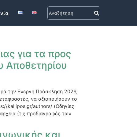
νία
ας για τα προς
υ Αποθετηρίου
ορά την Ενεργή Πρόσκληση 2026,
εταφραστές, να αξιοποιήσουν το
//kallipos.gr/authors/ (Οδηγίες
 αρχεία (τις προδιαγραφές των
ινωνικής και