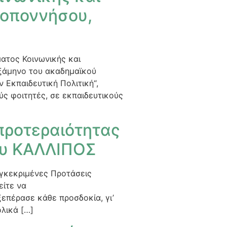
λοποννήσου,
ατος Κοινωνικής και
εξάμηνο του ακαδημαϊκού
 Εκπαιδευτική Πολιτική“,
ς φοιτητές, σε εκπαιδευτικούς
προτεραιότητας
ου ΚΑΛΛΙΠΟΣ
εγκεκριμένες Προτάσεις
είτε να
επέρασε κάθε προσδοκία, γι’
λικά […]