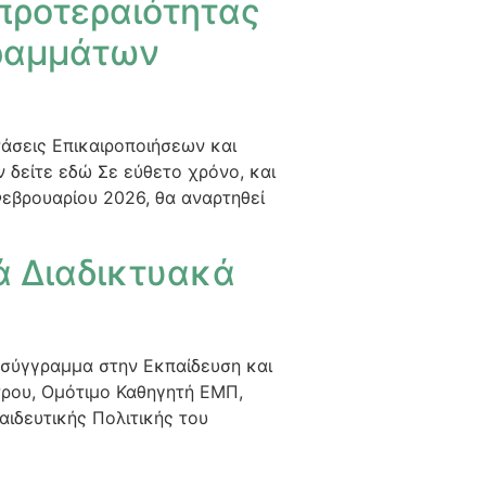
προτεραιότητας
γραμμάτων
τάσεις Επικαιροποιήσεων και
 δείτε εδώ Σε εύθετο χρόνο, και
εβρουαρίου 2026, θα αναρτηθεί
ά Διαδικτυακά
ό σύγγραμμα στην Εκπαίδευση και
ρου, Ομότιμο Καθηγητή ΕΜΠ,
αιδευτικής Πολιτικής του