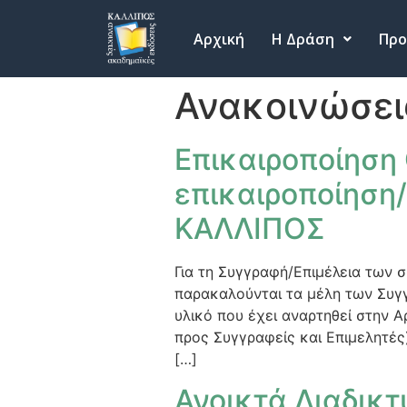
Αρχική
Η Δράση
Προ
Ανακοινώσει
Επικαιροποίηση 
επικαιροποίηση
ΚΑΛΛΙΠΟΣ
Για τη Συγγραφή/Επιμέλεια των
παρακαλούνται τα μέλη των Συγ
υλικό που έχει αναρτηθεί στην Αρ
προς Συγγραφείς και Επιμελητές
[…]
Ανοικτά Διαδικτ