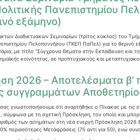
Πολιτικής Πανεπιστημίου Πε
ινό εξάμηνο)
κτών Διαδικτυακών Σεμιναρίων (τρίτος κύκλος) του Τμήμ
νεπιστημίου Πελοποννήσου (ΤΚΕΠ ΠαΠελ) για το θερινό 
άρια, με τίτλο “Σύγχρονα Θέματα στην Εκπαίδευση και την
ημαϊκής κοινότητας, σε προπτυχιακούς και μεταπτυχιακού
ση 2026 – Αποτελέσματα β’ 
ς συγγραμμάτων Αποθετηρί
 σας γνωστοποιήσουμε ότι αναρτήθηκε ο Πίνακας με τις 
 σύμφωνα με τη σχετική Πρόσκληση, τον οποίο και μπορ
 αριθμός των αιτημάτων στη νέα ενεργή Πρόσκληση 2026 ξ
50% περισσότερες Μεταφράσεις (75 αντί για 50), ενώ συνο