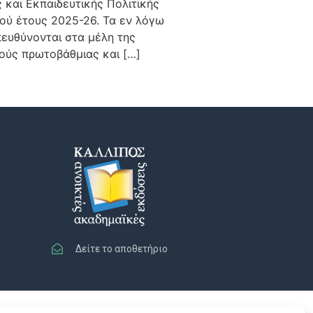
και Εκπαιδευτικής Πολιτικής
ού έτους 2025-26. Τα εν λόγω
πευθύνονται στα μέλη της
ούς πρωτοβάθμιας και […]
Δείτε το αποθετήριο