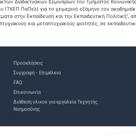
κτών Διαδικτυακών Σεμιναρίων του Τμήματος Κοινωνικής 
υ (ΤΚΕΠ ΠαΠελ) για το χειμερινό εξάμηνο του ακαδημαϊκ
έματα στην Εκπαίδευση και την Εκπαιδευτική Πολιτική“, α
πτυχιακούς και μεταπτυχιακούς φοιτητές, σε εκπαιδευτικ
Προσκλήσεις
Συγγραφή - Επιμέλεια
FAQ
Επικοινωνία
Διάθεση υλικού για εργαλεία Τεχνητής
Νοημοσύνης