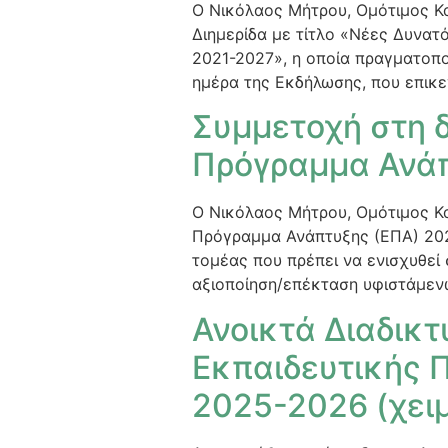
O Νικόλαος Μήτρου, Ομότιμος Κ
Διημερίδα με τίτλο «Νέες Δυνατ
2021-2027», η οποία πραγματοπο
ημέρα της Εκδήλωσης, που επικε
Συμμετοχή στη δ
Πρόγραμμα Ανάπ
Ο Νικόλαος Μήτρου, Ομότιμος Κ
Πρόγραμμα Ανάπτυξης (ΕΠΑ) 2026
τομέας που πρέπει να ενισχυθεί 
αξιοποίηση/επέκταση υφιστάμενω
Ανοικτά Διαδικτ
Εκπαιδευτικής 
2025-2026 (χει