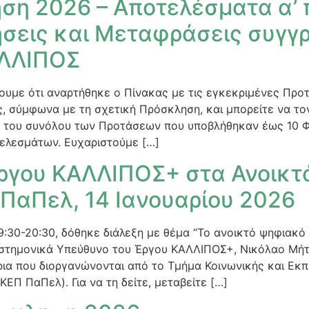
ση 2026 – Αποτελέσματα α’ 
ιήσεις και Μεταφράσεις συγ
ΑΛΛΙΠΟΣ
ουμε ότι αναρτήθηκε ο Πίνακας με τις εγκεκριμένες Προ
 σύμφωνα με τη σχετική Πρόσκληση, και μπορείτε να τον
 του συνόλου των Προτάσεων που υποβλήθηκαν έως 10 Φ
τελεσμάτων. Ευχαριστούμε […]
ργου ΚΑΛΛΙΠΟΣ+ στα Ανοικτ
 ΠαΠελ, 14 Ιανουαρίου 2026
19:30-20:30, δόθηκε διάλεξη με θέμα “Το ανοικτό ψηφιακ
ιστημονικά Υπεύθυνο του Έργου ΚΑΛΛΙΠΟΣ+, Νικόλαο Μήτ
ρια που διοργανώνονται από το Τμήμα Κοινωνικής και Εκπ
Π ΠαΠελ). Για να τη δείτε, μεταβείτε […]