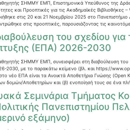
αθηγητής ΣΗΜΜΥ ΕΜΠ, Επιστημονικά Υπεύθυνος της Δρά
ότητες και Προοπτικές για τις Ακαδημαϊκές Βιβλιοθήκες
ιήθηκε στις 20 και 21 Νοεμβρίου 2025 στο Πανεπιστήμιο Δ
ντρώθηκε στις προοπτικές, παρουσιάζοντας τις καινοτόμε
ιαβούλευση του σχεδίου για 
τυξης (ΕΠΑ) 2026-2030
αθηγητής ΣΗΜΜΥ ΕΜΠ, συνεισφέρει στη διαβούλευση του σ
-2030, με το παρακάτω κείμενο (βλ. και https://www.ope
στο νέο ΕΠΑ είναι τα Ανοικτά Αποθετήρια Γνώσης (Open Kn
ν δομών/Αποθετηρίων και (β) ενοποίησή τους σε ένα πλ
υακά Σεμινάρια Τμήματος Κο
Πολιτικής Πανεπιστημίου Πε
μερινό εξάμηνο)