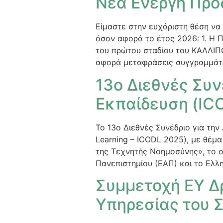
Νέα Ενεργή Πρ
Είμαστε στην ευχάριστη θέση να
όσον αφορά το έτος 2026: 1. Η 
του πρώτου σταδίου του ΚΑΛΛΙΠ
αφορά μεταφράσεις συγγραμμάτ
13o Διεθνές Συν
Εκπαίδευση (ICO
Το 13ο Διεθνές Συνέδριο για την
Learning – ICODL 2025), με θέμ
της Τεχνητής Νοημοσύνης», το 
Πανεπιστημίου (ΕΑΠ) και το Ελλη
Συμμετοχή ΕΥ Δ
Υπηρεσίας του Σ