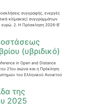
ροσκλήσεις συγγραφής, ενεργές
ετικά κλίμακας) συγγραμμάτων
 ευρώ. 2. Η Πρόσκληση 2026-Β΄
Αποστάσεως
ρίου (υβριδικό)
nference in Open and Distance
 του 21ου αιώνα και η Πρόκληση
ιστημών του Ελληνικού Ανοικτού
δα της
ου 2025