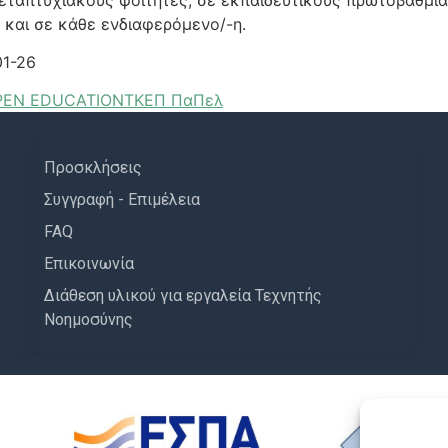
 και σε κάθε ενδιαφερόμενο/-η.
1-26
PEN EDUCATION
ΤΚΕΠ ΠαΠελ
Προσκλήσεις
Συγγραφή - Επιμέλεια
FAQ
Επικοινωνία
Διάθεση υλικού για εργαλεία Τεχνητής
Νοημοσύνης