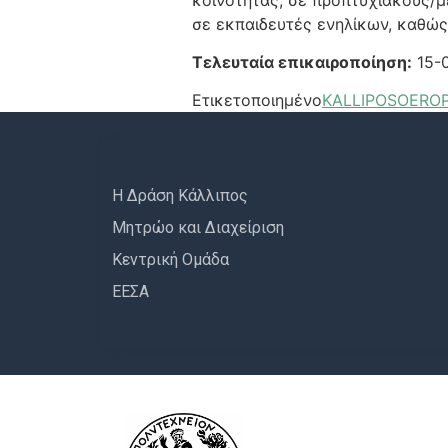
σε εκπαιδευτές ενηλίκων, καθώς
Τελευταία επικαιροποίηση:
15-0
Ετικετοποιημένο
KALLIPOS
OER
O
Η Δράση Κάλλιπος
Μητρώο και Διαχείριση
Κεντρική Ομάδα
ΕΕΣΑ